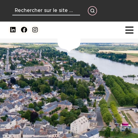
contenu
principal