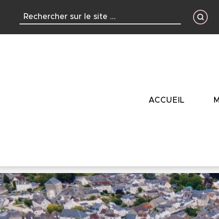
contenu
principal
ACCUEIL
M