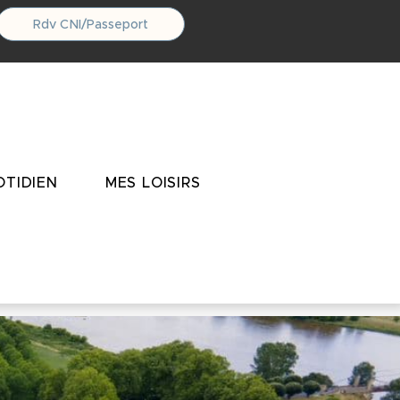
Rdv CNI/Passeport
TIDIEN
MES LOISIRS