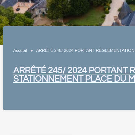
Accueil
●
ARRÊTÉ 245/ 2024 PORTANT RÉGLEMENTATIO
ARRÊTÉ 245/ 2024 PORTANT
STATIONNEMENT PLACE DU 