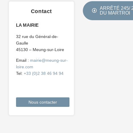
ARRÊTÉ 245/
Contact
DU MARTROI
LA MAIRIE
32 rue du Général-de-
Gaulle
45130 – Meung-sur-Loire
Email :
mairie@meung-sur-
loire.com
Tel:
+33 (0)2 38 46 94 94
Nous contacter