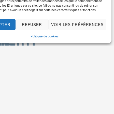
gies nous permettra de traiter des données telles que le comportement de
 les ID uniques sur ce site. Le fait de ne pas consentir ou de retirer son
 peut avoir un effet négatif sur certaines caractéristiques et fonctions.
PTER
REFUSER
VOIR LES PRÉFÉRENCES
Politique de cookies