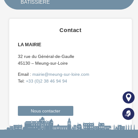
BATISSIERE
Contact
LA MAIRIE
32 rue du Général-de-Gaulle
45130 – Meung-sur-Loire
Email :
mairie@meung-sur-loire.com
Tel:
+33 (0)2 38 46 94 94
Nous contacter