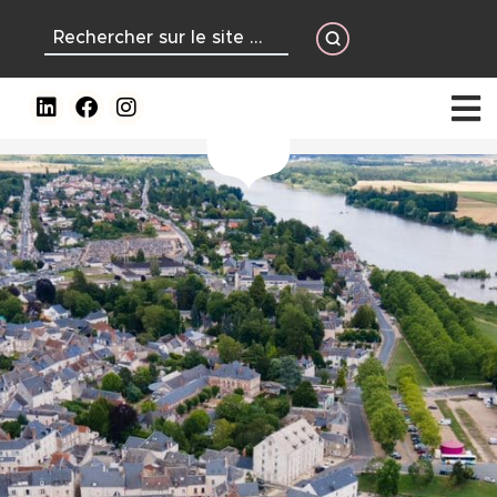
contenu
principal