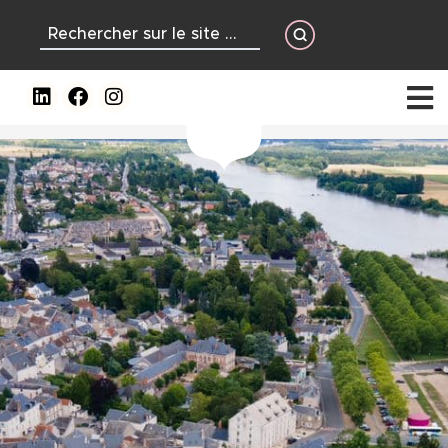
contenu
principal