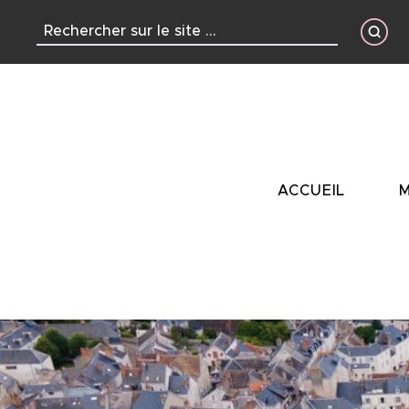
contenu
principal
ACCUEIL
M