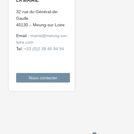
LA MAIRIE
32 rue du Général-de-
Gaulle
45130 – Meung-sur-Loire
Email :
mairie@meung-sur-
loire.com
Tel:
+33 (0)2 38 46 94 94
Nous contacter