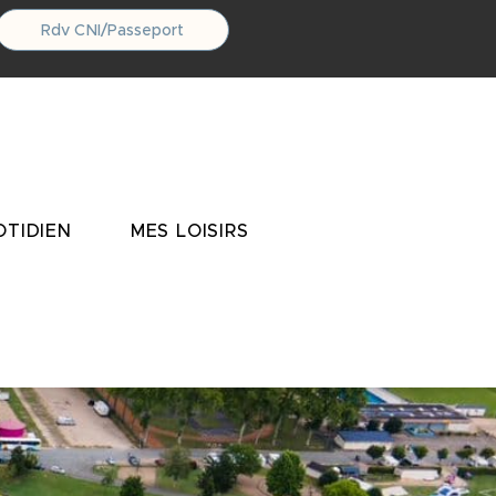
Rdv CNI/Passeport
TIDIEN
MES LOISIRS