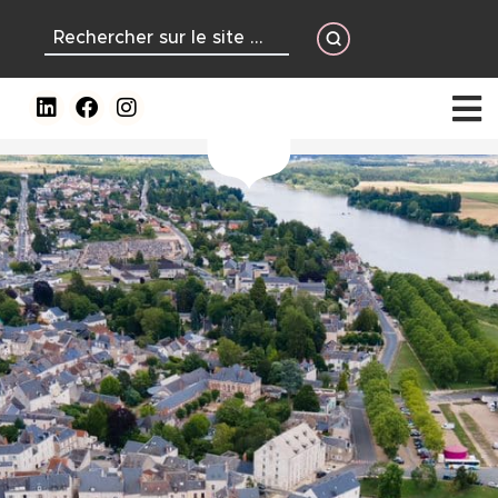
contenu
principal