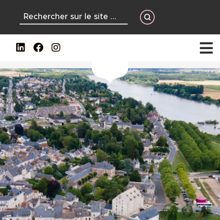
contenu
principal