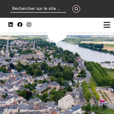
contenu
principal