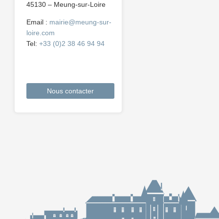
45130 – Meung-sur-Loire
Email :
mairie@meung-sur-
loire.com
Tel:
+33 (0)2 38 46 94 94
Nous contacter