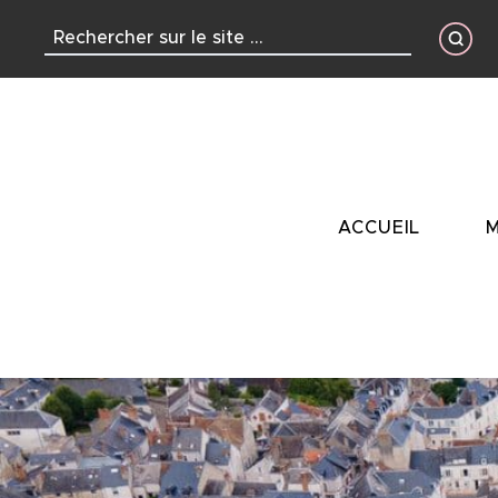
contenu
principal
ACCUEIL
M