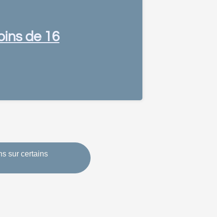
oins de 16
s sur certains