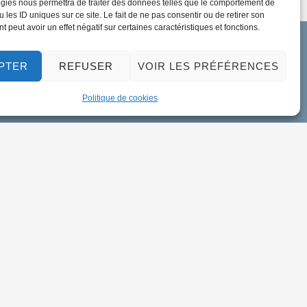
gies nous permettra de traiter des données telles que le comportement de
 les ID uniques sur ce site. Le fait de ne pas consentir ou de retirer son
 peut avoir un effet négatif sur certaines caractéristiques et fonctions.
PTER
REFUSER
VOIR LES PRÉFÉRENCES
Politique de cookies