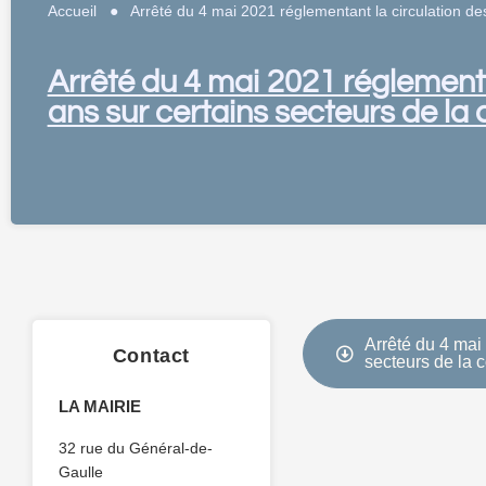
Accueil
●
Arrêté du 4 mai 2021 réglementant la circulation d
Arrêté du 4 mai 2021 réglementa
ans sur certains secteurs de l
Arrêté du 4 mai
Contact
secteurs de la
LA MAIRIE
32 rue du Général-de-
Gaulle