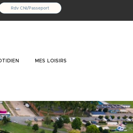
Rdv CNI/Passeport
TIDIEN
MES LOISIRS