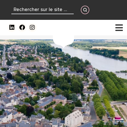
contenu
principal