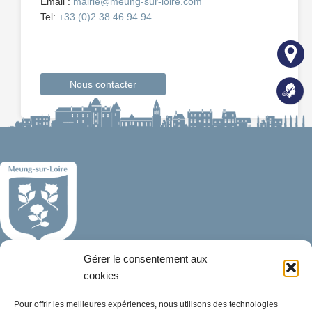
Email :
mairie@meung-sur-loire.com
Tel:
+33 (0)2 38 46 94 94
Nous contacter
Gérer le consentement aux
Mairie de Meung-sur-Loire
Mairie,
cookies
32 rue du Général de Gaulle,
Pour offrir les meilleures expériences, nous utilisons des technologies
45130 Meung-sur-Loire