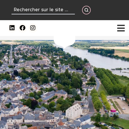
contenu
principal