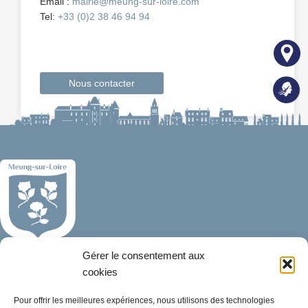
Email :
mairie@meung-sur-loire.com
Tel:
+33 (0)2 38 46 94 94
Nous contacter
Gérer le consentement aux
Mairie de Meung-sur-Loire
Mairie,
cookies
32 rue du Général de Gaulle,
Pour offrir les meilleures expériences, nous utilisons des technologies
45130 Meung-sur-Loire