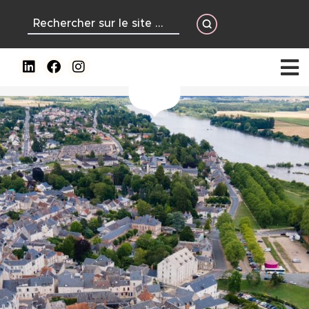
contenu
principal