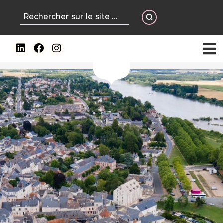
contenu
principal