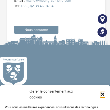
Email :
mairie@meung-sur-loire.com
Tel:
+33 (0)2 38 46 94 94
Nous contacter
Gérer le consentement aux
Mairie de Meung-sur-Loire
Mairie,
cookies
32 rue du Général de Gaulle,
Pour offrir les meilleures expériences, nous utilisons des technologies
45130 Meung-sur-Loire