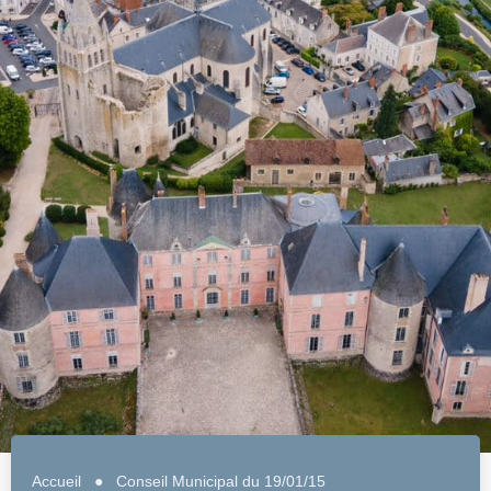
Accueil
●
Conseil Municipal du 19/01/15