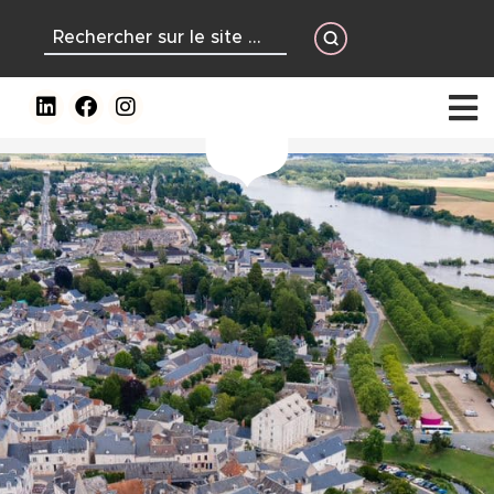
contenu
principal