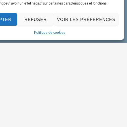
 peut avoir un effet négatif sur certaines caractéristiques et fonctions.
PTER
REFUSER
VOIR LES PRÉFÉRENCES
Politique de cookies
ment de données personnelles
Accessibilité
Plan du site