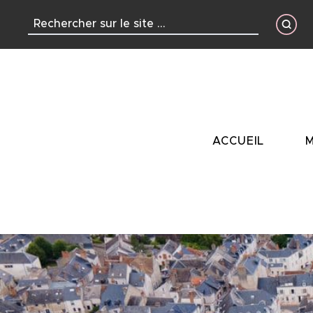
contenu
principal
ACCUEIL
M