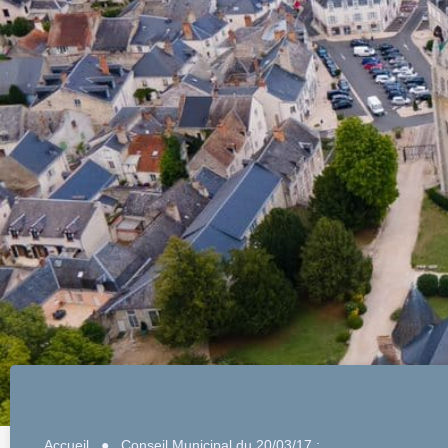
Accueil
●
Conseil Municipal du 20/03/17 ;