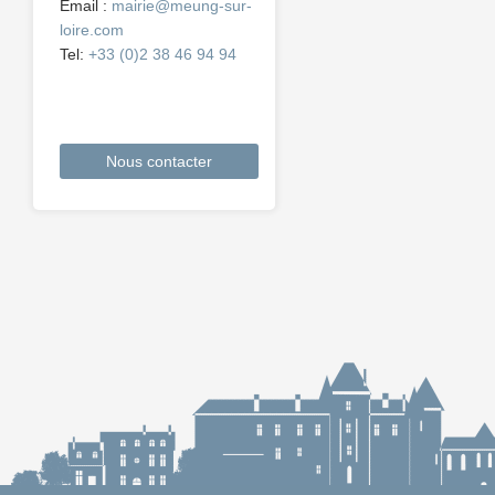
Email :
mairie@meung-sur-
loire.com
Tel:
+33 (0)2 38 46 94 94
Nous contacter