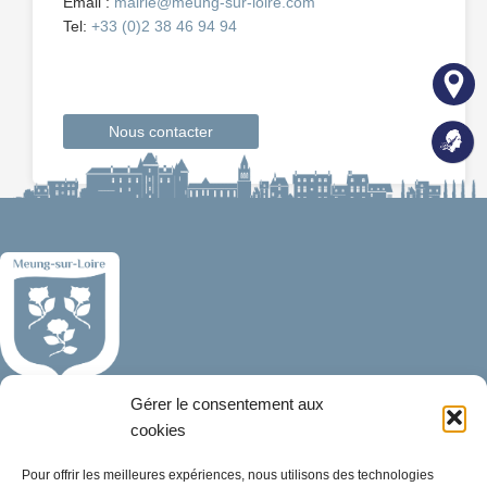
Email :
mairie@meung-sur-loire.com
Tel:
+33 (0)2 38 46 94 94
Nous contacter
Gérer le consentement aux
Mairie de Meung-sur-Loire
Mairie,
cookies
32 rue du Général de Gaulle,
Pour offrir les meilleures expériences, nous utilisons des technologies
45130 Meung-sur-Loire