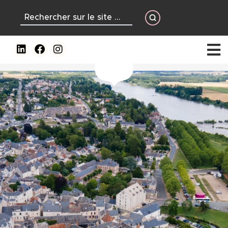
contenu
principal