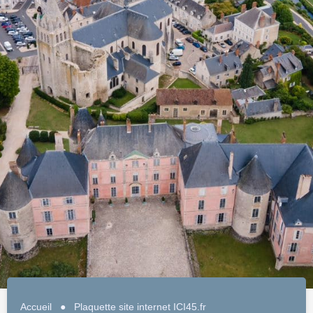
Accueil
●
Plaquette site internet ICI45.fr