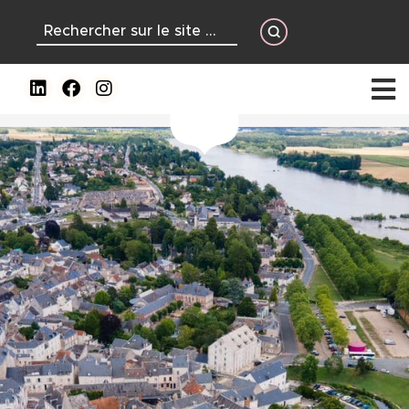
contenu
principal