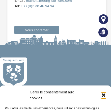
Email :
mairie@meung-sur-loire.com
Tel:
+33 (0)2 38 46 94 94
Nous contacter
Gérer le consentement aux
Mairie de Meung-sur-Loire
Mairie,
cookies
32 rue du Général de Gaulle,
Pour offrir les meilleures expériences, nous utilisons des technologies
45130 Meung-sur-Loire