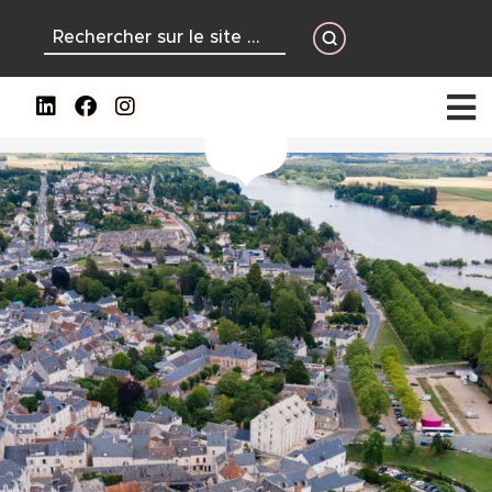
contenu
principal