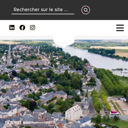
contenu
principal