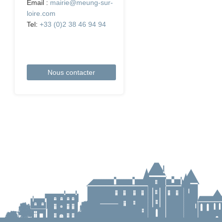
Email :
mairie@meung-sur-
loire.com
Tel:
+33 (0)2 38 46 94 94
Nous contacter