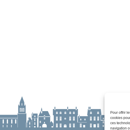
Pour offrir 
cookies pour
ces technolo
navigation ou