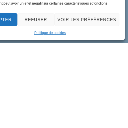
 peut avoir un effet négatif sur certaines caractéristiques et fonctions.
PTER
REFUSER
VOIR LES PRÉFÉRENCES
Politique de cookies
ment de données personnelles
Accessibilité
Plan du site