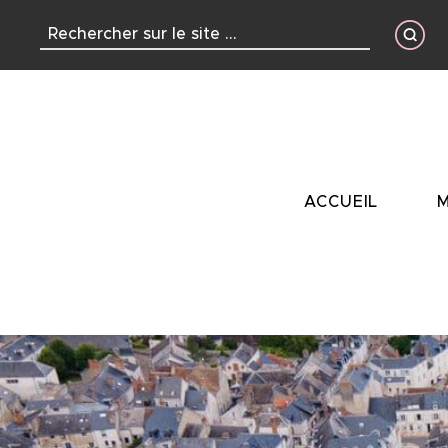
contenu
principal
ACCUEIL
M