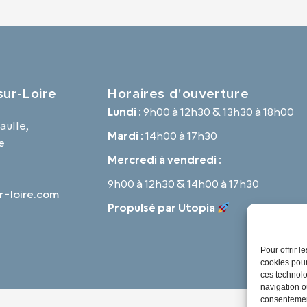
ur-Loire
Horaires d'ouverture
Lundi :
9h00 à 12h30 & 13h30 à 18h00
aulle,
Mardi :
14h00 à 17h30
e
Mercredi à vendredi :
9h00 à 12h30 & 14h00 à 17h30
-loire.com
Propulsé par Utopia
Pour offrir 
cookies pour
ces technolo
navigation ou
consentement