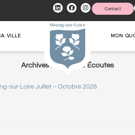
Contact
A VILLE
MON QUO
Archives :
Kiosque & Écoutes
g-sur-Loire Juillet – Octobre 2026