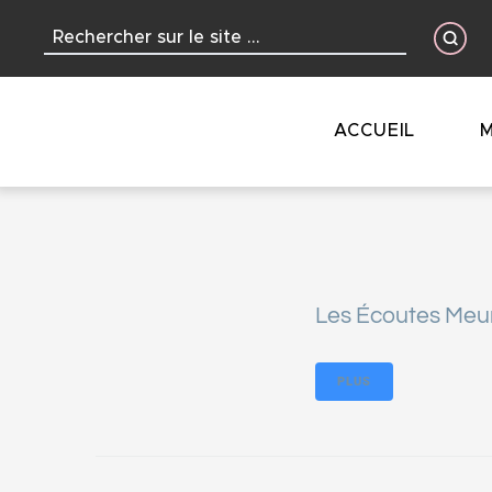
contenu
principal
ACCUEIL
M
Les Écoutes Meun
PLUS