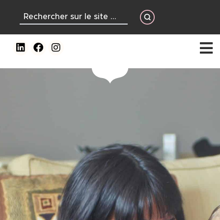
contenu
principal