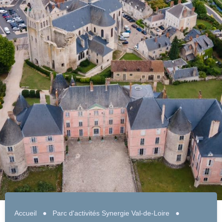
Accueil
●
Parc d'activités Synergie Val-de-Loire
●