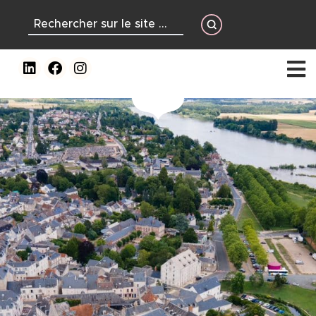
contenu
principal