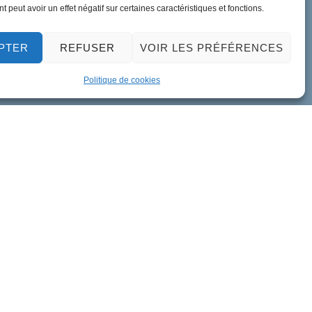
 peut avoir un effet négatif sur certaines caractéristiques et fonctions.
PTER
REFUSER
VOIR LES PRÉFÉRENCES
Politique de cookies
ment de données personnelles
Accessibilité
Plan du site