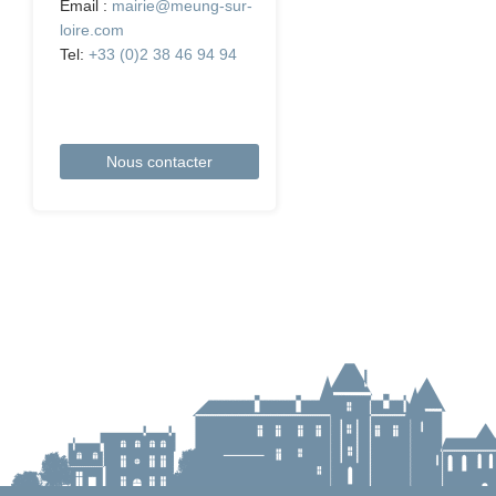
Email :
mairie@meung-sur-
loire.com
Tel:
+33 (0)2 38 46 94 94
Nous contacter