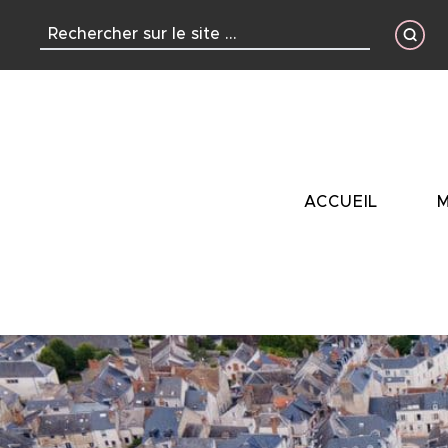
contenu
principal
ACCUEIL
M