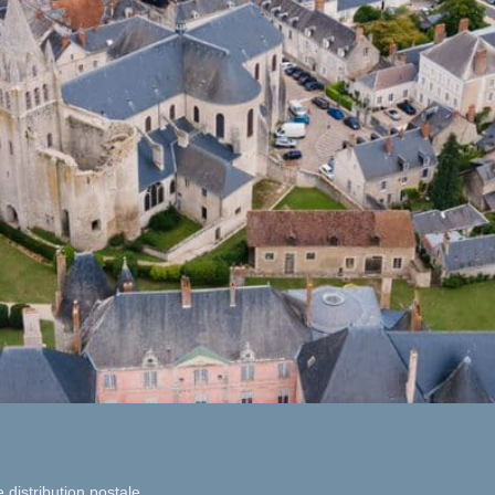
 distribution postale