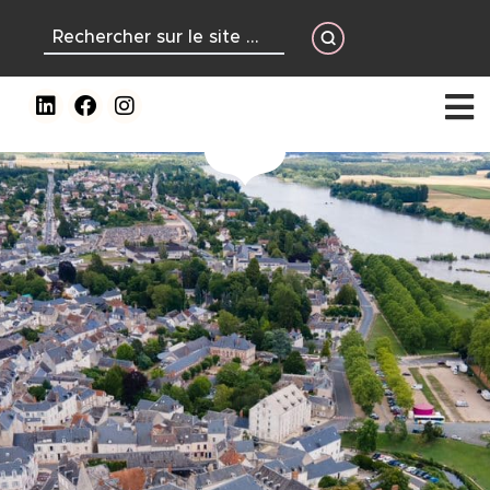
contenu
principal