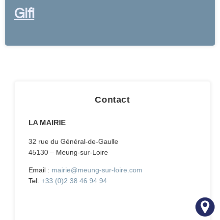
Gifi
Contact
LA MAIRIE
32 rue du Général-de-Gaulle
45130 – Meung-sur-Loire
Email :
mairie@meung-sur-loire.com
Tel:
+33 (0)2 38 46 94 94