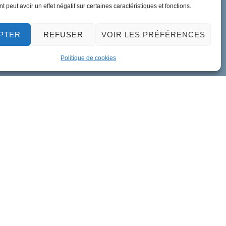
 peut avoir un effet négatif sur certaines caractéristiques et fonctions.
PTER
REFUSER
VOIR LES PRÉFÉRENCES
Politique de cookies
ment de données personnelles
Accessibilité
Plan du site