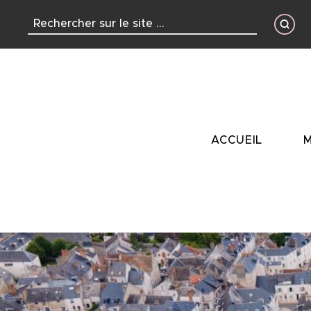
contenu
principal
ACCUEIL
M