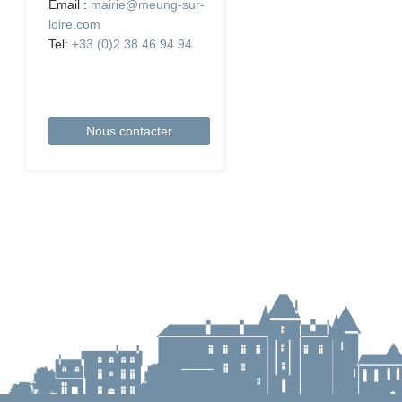
Email :
mairie@meung-sur-
loire.com
Tel:
+33 (0)2 38 46 94 94
Nous contacter