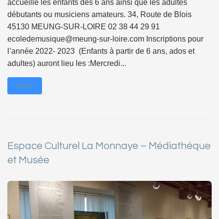
accueille les enfants dès 6 ans ainsi que les adultes
débutants ou musiciens amateurs. 34, Route de Blois
45130 MEUNG-SUR-LOIRE 02 38 44 29 91
ecoledemusique@meung-sur-loire.com Inscriptions pour
l’année 2022- 2023 (Enfants à partir de 6 ans, ados et
adultes) auront lieu les :Mercredi...
PLUS
Espace Culturel La Monnaye – Médiathèque
et Musée