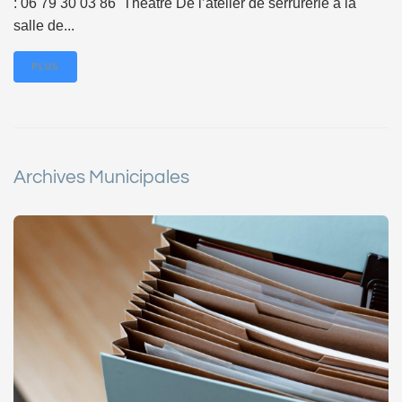
: 06 79 30 03 86 Théâtre De l’atelier de serrurerie à la
salle de...
PLUS
Archives Municipales