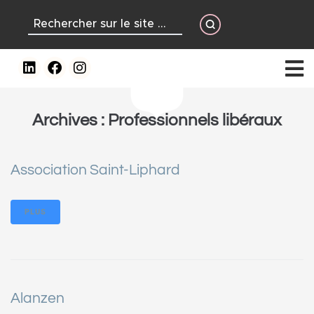
contenu
principal
Archives :
Professionnels libéraux
Association Saint-Liphard
PLUS
Alanzen