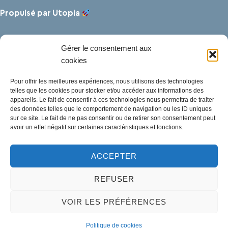
Propulsé par Utopia
Gérer le consentement aux
cookies
Pour offrir les meilleures expériences, nous utilisons des technologies
telles que les cookies pour stocker et/ou accéder aux informations des
appareils. Le fait de consentir à ces technologies nous permettra de traiter
des données telles que le comportement de navigation ou les ID uniques
sur ce site. Le fait de ne pas consentir ou de retirer son consentement peut
avoir un effet négatif sur certaines caractéristiques et fonctions.
ACCEPTER
Mentions légales
REFUSER
Politique des cookies
Traitement de données personnelles
VOIR LES PRÉFÉRENCES
Accessibilité
Plan du site
Politique de cookies