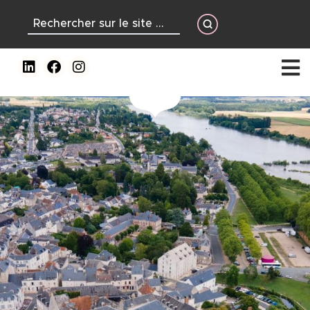
contenu
principal