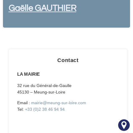
Gaëlle GAUTHIER
Contact
LA MAIRIE
32 rue du Général-de-Gaulle
45130 – Meung-sur-Loire
Email :
mairie@meung-sur-loire.com
Tel:
+33 (0)2 38 46 94 94