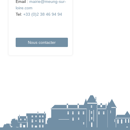
Email :
mairie@meung-sur-
loire.com
Tel:
+33 (0)2 38 46 94 94
Nous contacter