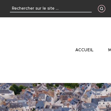
contenu
principal
ACCUEIL
M