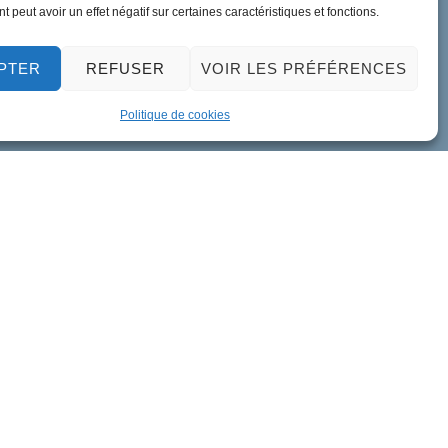
 peut avoir un effet négatif sur certaines caractéristiques et fonctions.
PTER
REFUSER
VOIR LES PRÉFÉRENCES
Politique de cookies
ment de données personnelles
Accessibilité
Plan du site