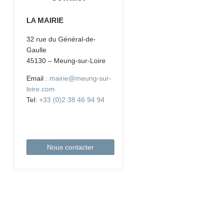
LA MAIRIE
32 rue du Général-de-
Gaulle
45130 – Meung-sur-Loire
Email :
mairie@meung-sur-
loire.com
Tel:
+33 (0)2 38 46 94 94
Nous contacter