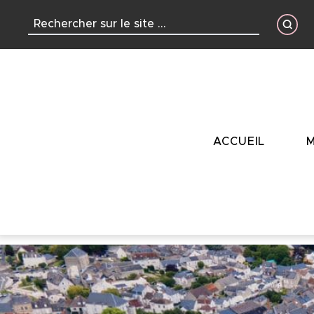
contenu
principal
ACCUEIL
M