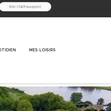
Rdv CNI/Passeport
TIDIEN
MES LOISIRS