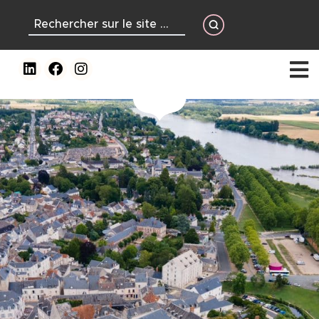
contenu
principal