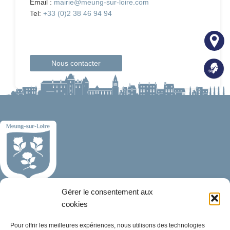
Email :
mairie@meung-sur-loire.com
Tel:
+33 (0)2 38 46 94 94
Nous contacter
Gérer le consentement aux
Mairie de Meung-sur-Loire
Mairie,
cookies
32 rue du Général de Gaulle,
Pour offrir les meilleures expériences, nous utilisons des technologies
45130 Meung-sur-Loire