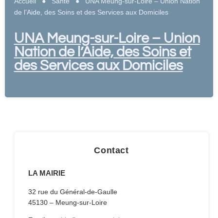
Accueil
●
Santé
●
UNA Meung-sur-Loire – Union Nation
de l’Aide, des Soins et des Services aux Domiciles
UNA Meung-sur-Loire – Union
Nation de l’Aide, des Soins et
des Services aux Domiciles
Contact
LA MAIRIE
32 rue du Général-de-Gaulle
45130 – Meung-sur-Loire