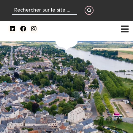
contenu
principal