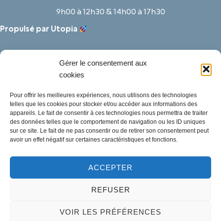
9h00 à 12h30 & 14h00 à 17h30
Propulsé par Utopia
Gérer le consentement aux
cookies
Pour offrir les meilleures expériences, nous utilisons des technologies
telles que les cookies pour stocker et/ou accéder aux informations des
appareils. Le fait de consentir à ces technologies nous permettra de traiter
des données telles que le comportement de navigation ou les ID uniques
sur ce site. Le fait de ne pas consentir ou de retirer son consentement peut
avoir un effet négatif sur certaines caractéristiques et fonctions.
ACCEPTER
Mentions légales
REFUSER
Politique des cookies
Traitement de données personnelles
VOIR LES PRÉFÉRENCES
Accessibilité