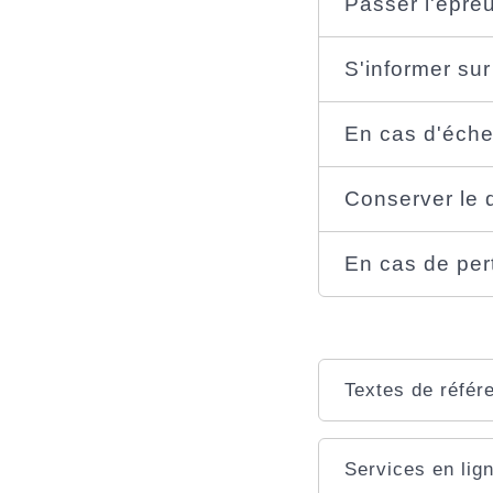
Passer l'épreu
S'informer sur
En cas d'échec
Conserver le d
En cas de per
Textes de référ
Services en lign