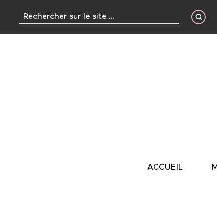
contenu
principal
ACCUEIL
M