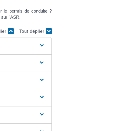
ir le permis de conduite ?
 sur l'ASR.
lier
Tout déplier