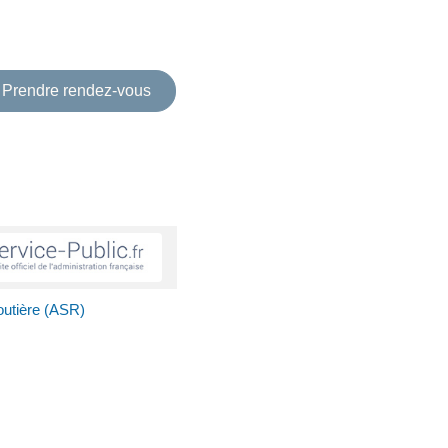
Prendre rendez-vous
routière (ASR)