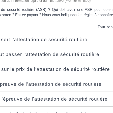
ction de l'information légale et administrative (Premier ministre)
on de sécurité routière (ASR) ? Qui doit avoir une ASR pour obten
examen ? Est-ce payant ? Nous vous indiquons les règles à connaître
Tout rep
 sert l'attestation de sécurité routière
ut passer l'attestation de sécurité routière
sur le prix de l'attestation de sécurité routière
épreuve de l'attestation de sécurité routière
l'épreuve de l'attestation de sécurité routière