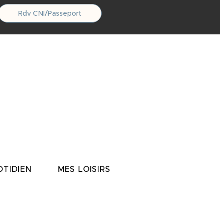
Rdv CNI/Passeport
TIDIEN
MES LOISIRS