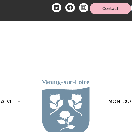
Contact
A VILLE
MON QUO