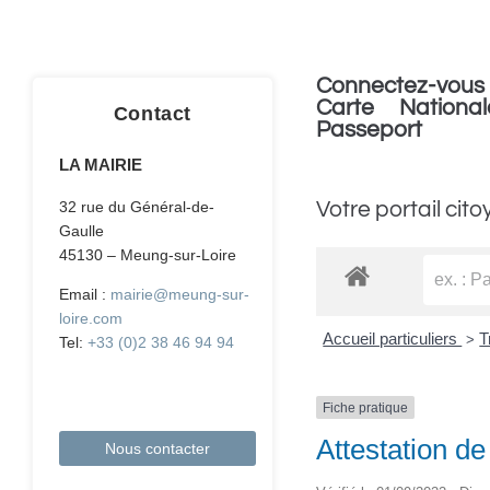
Connectez-vous 
Carte National
Contact
Passeport
LA MAIRIE
Votre portail cito
32 rue du Général-de-
Gaulle
45130 – Meung-sur-Loire
Email :
mairie@meung-sur-
loire.com
Accueil particuliers
T
>
Tel:
+33 (0)2 38 46 94 94
Fiche pratique
Attestation de
Nous contacter