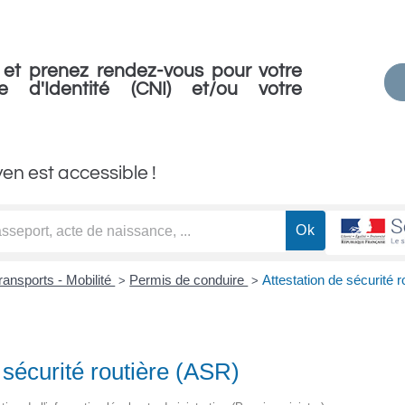
et prenez rendez-vous pour votre
e d'Identité (CNI) et/ou votre
yen est accessible !
ransports - Mobilité
Permis de conduire
Attestation de sécurité 
>
>
 sécurité routière (ASR)