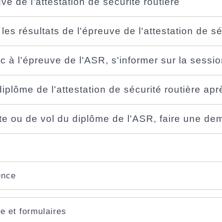
ve de l'attestation de sécurité routière
 les résultats de l'épreuve de l'attestation de sé
 à l'épreuve de l'ASR, s'informer sur la sessi
iplôme de l'attestation de sécurité routière apr
te ou de vol du diplôme de l'ASR, faire une de
ence
e et formulaires