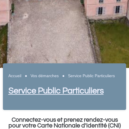
Accueil
●
Vos démarches
●
Service Public Particuliers
Service Public Particuliers
Connectez-vous et prenez rendez-vous
pour votre Carte Nationale d'Identité (CNI)