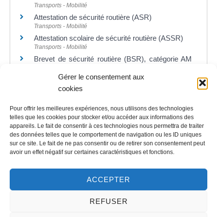
Transports - Mobilité
Attestation de sécurité routière (ASR)
Transports - Mobilité
Attestation scolaire de sécurité routière (ASSR)
Transports - Mobilité
Brevet de sécurité routière (BSR), catégorie AM
du permis de conduire
Gérer le consentement aux
Transports - Mobilité
cookies
Pour offrir les meilleures expériences, nous utilisons des technologies
telles que les cookies pour stocker et/ou accéder aux informations des
appareils. Le fait de consentir à ces technologies nous permettra de traiter
©
Direction de l'information légale et administrative
des données telles que le comportement de navigation ou les ID uniques
sur ce site. Le fait de ne pas consentir ou de retirer son consentement peut
avoir un effet négatif sur certaines caractéristiques et fonctions.
Contact
ACCEPTER
LA MAIRIE
REFUSER
32 rue du Général-de-Gaulle