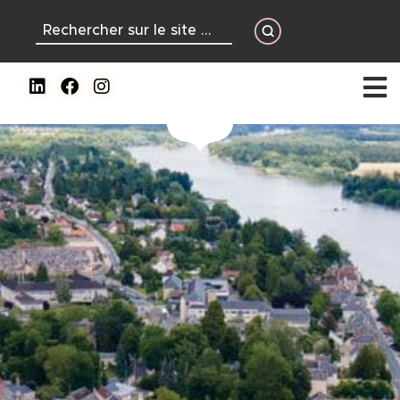
contenu
principal