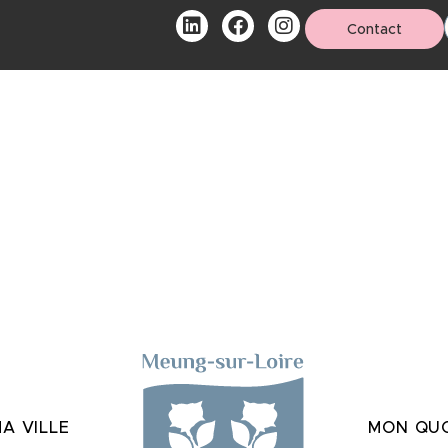
Contact
A VILLE
MON QUO