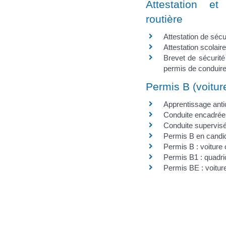
Attestation e
routière
Attestation de sécu
Attestation scolair
Brevet de sécurité
permis de conduir
Permis B (voitur
Apprentissage antic
Conduite encadrée 
Conduite supervisé
Permis B en candid
Permis B : voiture
Permis B1 : quadri
Permis BE : voitur