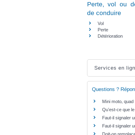
Perte, vol ou d
de conduire
Vol
Perte
Détérioration
Services en lign
Questions ? Répon
Mini moto, quad :
Qu'est-ce que le
Faut-il signaler
Faut-il signaler
Doit-on remplac