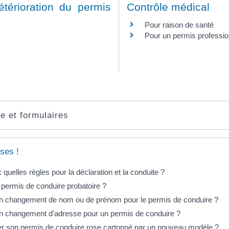
étérioration du permis
Contrôle médical
Pour raison de santé
Pour un permis professio
e et formulaires
ses !
 quelles règles pour la déclaration et la conduite ?
 permis de conduire probatoire ?
 un changement de nom ou de prénom pour le permis de conduire ?
 un changement d'adresse pour un permis de conduire ?
er son permis de conduire rose cartonné par un nouveau modèle ?