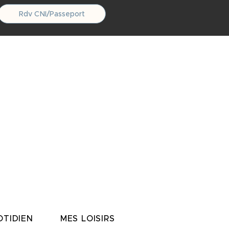
Rdv CNI/Passeport
TIDIEN
MES LOISIRS