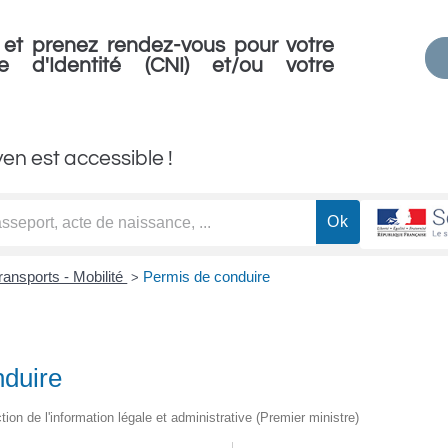
et prenez rendez-vous pour votre
e d'Identité (CNI) et/ou votre
yen est accessible !
ransports - Mobilité
Permis de conduire
>
nduire
ction de l'information légale et administrative (Premier ministre)