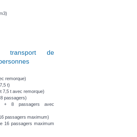
cm3)
 transport de
 personnes
vec remorque)
7,5 t)
t 7,5 t avec remorque)
 8 passagers)
rt + 8 passagers avec
e 16 passagers maximum)
 de 16 passagers maximum