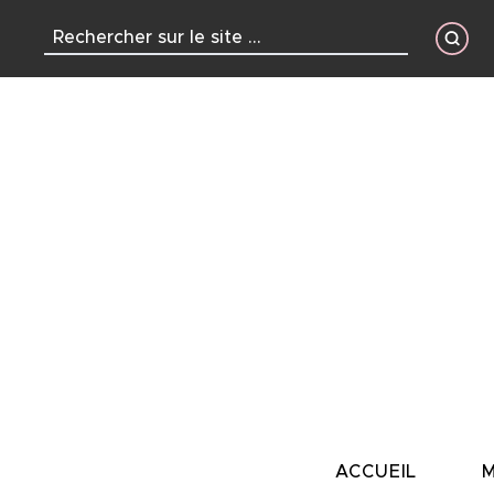
contenu
principal
ACCUEIL
M