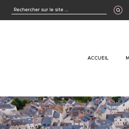
contenu
principal
ACCUEIL
M