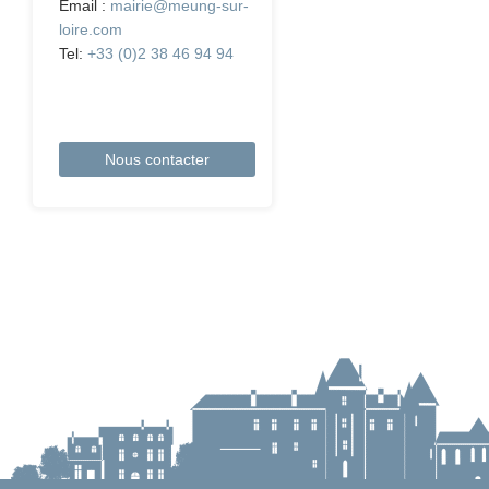
Email :
mairie@meung-sur-
loire.com
Tel:
+33 (0)2 38 46 94 94
Nous contacter