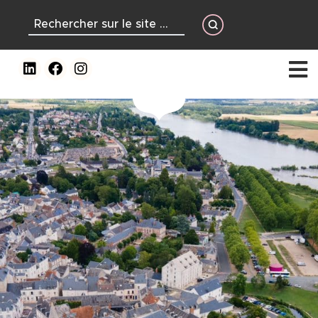
contenu
principal