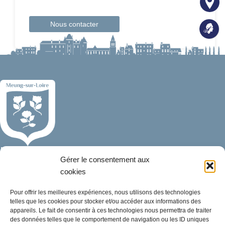
Nous contacter
Mairie de Meung-sur-Loire
Gérer le consentement aux
Mairie,
cookies
32 rue du Général de Gaulle,
45130 Meung-sur-Loire
Pour offrir les meilleures expériences, nous utilisons des technologies
telles que les cookies pour stocker et/ou accéder aux informations des
02 38 46 94 94
appareils. Le fait de consentir à ces technologies nous permettra de traiter
des données telles que le comportement de navigation ou les ID uniques
mairie@meung-sur-loire.com