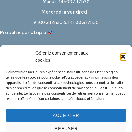
Mardi :
14h00 à 17h30
Mercredi à vendredi :
9h00 à 12h30 & 14h00 à 17h30
Propulsé par Utopia
Gérer le consentement aux
cookies
Pour offrir les meilleures expériences, nous utilisons des technologies
telles que les cookies pour stocker et/ou accéder aux informations des
appareils. Le fait de consentir à ces technologies nous permettra de traiter
des données telles que le comportement de navigation ou les ID uniques
sur ce site. Le fait de ne pas consentir ou de retirer son consentement peut
avoir un effet négatif sur certaines caractéristiques et fonctions.
ACCEPTER
Mentions légales
REFUSER
Politique des cookies