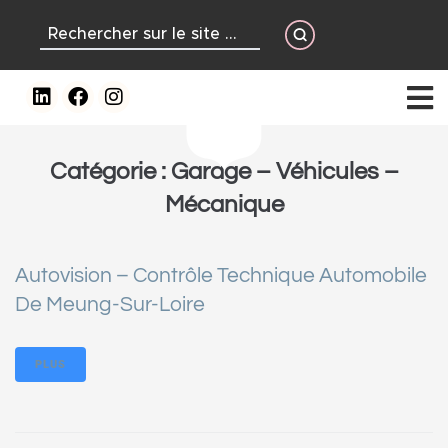
contenu
principal
Catégorie :
Garage – Véhicules –
Mécanique
Autovision – Contrôle Technique Automobile
De Meung-Sur-Loire
PLUS