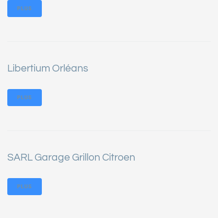
PLUS
Libertium Orléans
PLUS
SARL Garage Grillon Citroen
PLUS