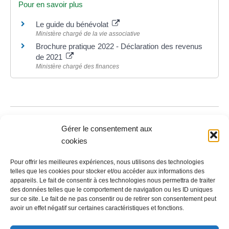
Pour en savoir plus
Le guide du bénévolat
Ministère chargé de la vie associative
Brochure pratique 2022 - Déclaration des revenus
de 2021
Ministère chargé des finances
©
Direction de l'information légale et administrative
Gérer le consentement aux
cookies
Pour offrir les meilleures expériences, nous utilisons des technologies
Contact
telles que les cookies pour stocker et/ou accéder aux informations des
appareils. Le fait de consentir à ces technologies nous permettra de traiter
LA MAIRIE
des données telles que le comportement de navigation ou les ID uniques
sur ce site. Le fait de ne pas consentir ou de retirer son consentement peut
avoir un effet négatif sur certaines caractéristiques et fonctions.
32 rue du Général-de-Gaulle
45130 – Meung-sur-Loire