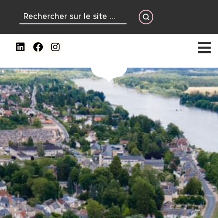
contenu
principal