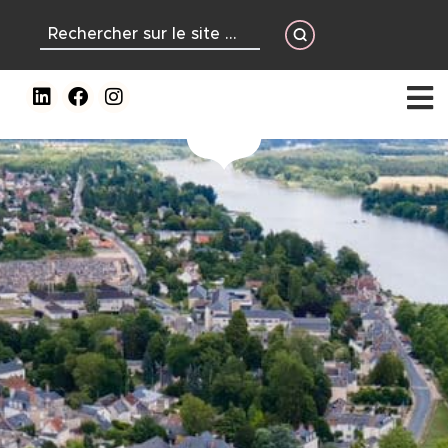
contenu
principal