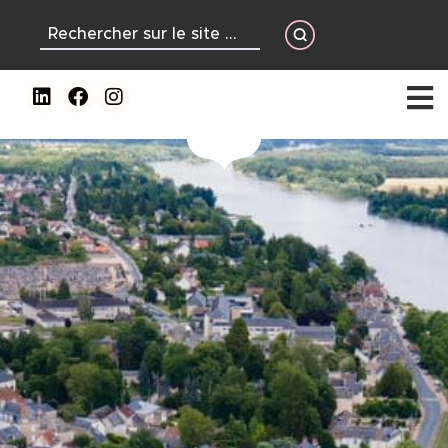
contenu
principal