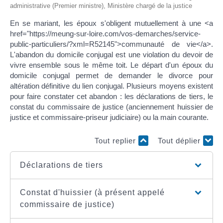
administrative (Premier ministre), Ministère chargé de la justice
En se mariant, les époux s'obligent mutuellement à une <a
href="https://meung-sur-loire.com/vos-demarches/service-
public-particuliers/?xml=R52145">communauté de vie</a>.
L'abandon du domicile conjugal est une violation du devoir de
vivre ensemble sous le même toit. Le départ d'un époux du
domicile conjugal permet de demander le divorce pour
altération définitive du lien conjugal. Plusieurs moyens existent
pour faire constater cet abandon : les déclarations de tiers, le
constat du commissaire de justice (anciennement huissier de
justice et commissaire-priseur judiciaire) ou la main courante.
Tout replier
Tout déplier
Déclarations de tiers
Constat d'huissier (à présent appelé
commissaire de justice)