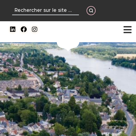
contenu
principal