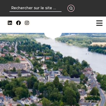
contenu
principal