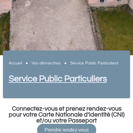
Accueil
●
Vos démarches
●
Service Public Particuliers
Service Public Particuliers
Connectez-vous et prenez rendez-vous
pour votre Carte Nationale d'Identité (CNI)
et/ou votre Passeport
Prendre rendez-vous