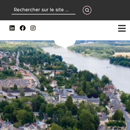
contenu
principal