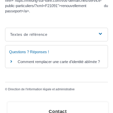
href="https://meung-sur-loire.com/vos-demarches/service-
public-particuliers/?xml=F21091">renouvellement du
passeport</a>.
Textes de référence
Questions ? Réponses !
Comment remplacer une carte d'identité abîmée ?
©
Direction de l'information légale et administrative
Contact