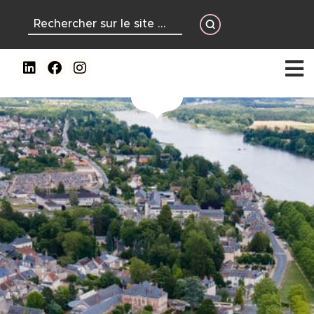
contenu
principal