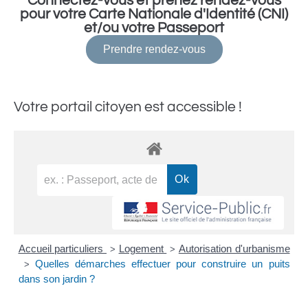
Connectez-vous et prenez rendez-vous
pour votre Carte Nationale d'Identité (CNI)
et/ou votre Passeport
Prendre rendez-vous
Votre portail citoyen est accessible !
Accueil particuliers
Logement
Autorisation d'urbanisme
>
>
Quelles démarches effectuer pour construire un puits
>
dans son jardin ?