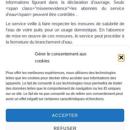
informations figurant dans la déclaration d'ouvrage. Seuls
<span class="miseenevidence">les abonnés du service
d'eau</span> peuvent être contrôlés .
Le service veille à faire respecter les mesures de salubrité de
l'eau de votre puits pour un usage domestique. En l'absence
de mise en œuvre de ces mesures, le service peut procéder à
la fermeture du branchement d'eau.
Gérer le consentement aux
cookies
Textes de référence
Pour offrir les meilleures expériences, nous utilisons des technologies
telles que les cookies pour stocker et/ou accéder aux informations des
appareils. Le fait de consentir à ces technologies nous permettra de traiter
Services en ligne et formulaires
des données telles que le comportement de navigation ou les ID uniques
sur ce site. Le fait de ne pas consentir ou de retirer son consentement peut
avoir un effet négatif sur certaines caractéristiques et fonctions.
Questions ? Réponses !
ACCEPTER
Peut-on boire ou cuisiner avec l'eau de pluie ?
REFUSER