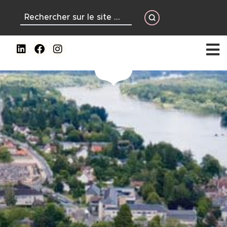
contenu
principal