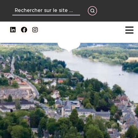
contenu
principal