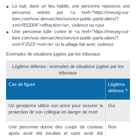
La nuit, dans un lieu habité, une personne repousse une
personne entrée par <a href="https://meung-sur-
loire.com/vos-demarches/service-public-particuliers/?
xml=R52004">effraction</a>, violence ou ruse
Une personne lutte contre le <a href="https://meung-sur-
loire.com/vos-demarches/service-public-particuliers/?
xml=F1523">vol</a> ou le pillage fait avec violence
Exemples de situations jugées par les tribunaux
Légitime défense : exemples de situations jugées par les
tribunaux
Cas de figure
Légitime
défense ?
Un gendarme utilise son arme pour assurer la
Oui
protection de son collègue en danger de mort
Une personne donne des coups de couteau
Non
après avoir été insultée et sans avoir été