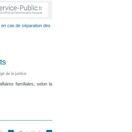
t en cas de séparation des
ts
rgé de la justice
faires familiales, selon la