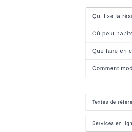
Qui fixe la ré
Où peut habite
Que faire en
Comment modif
Textes de référ
Services en lign