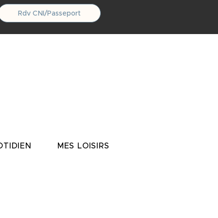
Rdv CNI/Passeport
TIDIEN
MES LOISIRS