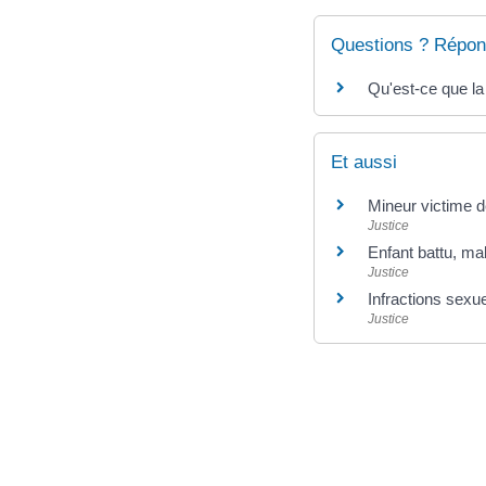
Questions ? Répon
Qu'est-ce que la 
Et aussi
Mineur victime de
Justice
Enfant battu, mal
Justice
Infractions sexu
Justice
©
Direction de l'information l