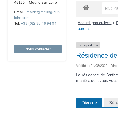
45130 – Meung-sur-Loire
Email :
mairie@meung-sur-
loire.com
Accueil particuliers
F
>
Tel:
+33 (0)2 38 46 94 94
parents
Fiche pratique
Nous contacter
Résidence de 
Vérifié le 24/08/2022 - Dire
La résidence de l'enfant
manière dont vous vous s
Divorce
Sépa