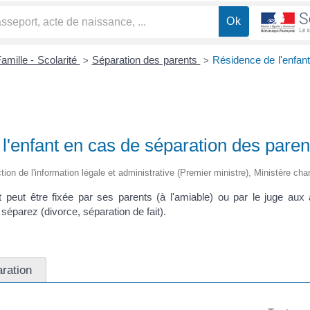
amille - Scolarité
Séparation des parents
Résidence de l'enfan
>
>
l'enfant en cas de séparation des paren
ction de l'information légale et administrative (Premier ministre), Ministère cha
 peut être fixée par ses parents (à l'amiable) ou par le juge aux af
éparez (divorce, séparation de fait).
ration