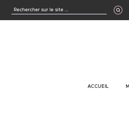
contenu
principal
ACCUEIL
M