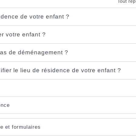
Tout rep
sidence de votre enfant ?
r votre enfant ?
 cas de déménagement ?
ier le lieu de résidence de votre enfant ?
ence
e et formulaires