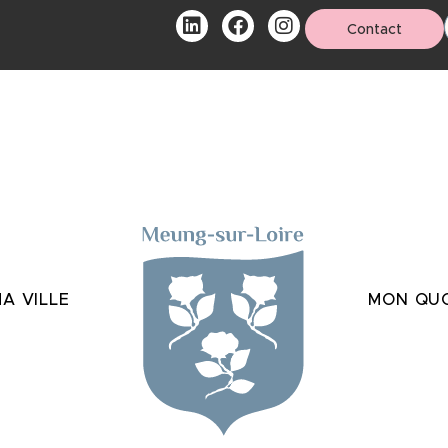
Contact
A VILLE
MON QUO